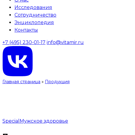
Исследования
Сотрудничество
Энциклопедия
Контакты
+7 (495) 230-01-17
info@vitamir.ru
Главная страница
»
Продукция
Special
Мужское здоровье