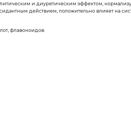
змолитическим и диуретическим эффектом, нормали
сидантным действием, положительно влияет на сис
лот, флавоноидов.