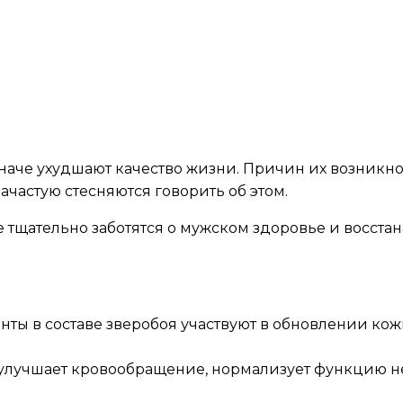
иначе ухудшают качество жизни. Причин их возникн
частую стесняются говорить об этом.
ые тщательно заботятся о мужском здоровье и восс
нты в составе зверобоя участвуют в обновлении кож
, улучшает кровообращение, нормализует функцию 