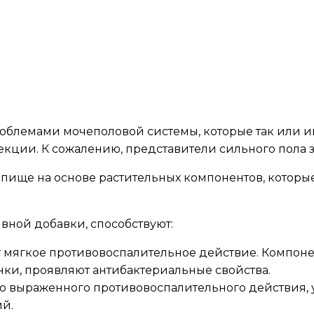
проблемами мочеполовой системы, которые так или 
кции. К сожалению, представители сильного пола за
 пище на основе растительных компонентов, котор
вной добавки, способствуют:
т мягкое противовоспалительное действие. Компоне
ки, проявляют антибактериальные свойства.
нию выраженного противовоспалительного действия
й.