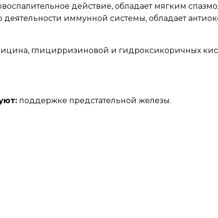
ивовоспалительное действие, обладает мягким спа
 деятельности иммунной системы, обладает антиок
рицина, глицирризиновой и гидроксикоричных кис
уют:
поддержке предстательной железы.