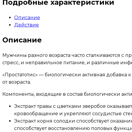
Подробные характеристики
Описание
Действие
Описание
Мужчины разного возраста часто сталкиваются с 
стресс, и неправильное питание, и различные инфе
«Простатотис» — биологически активная добавка к
от возраста.
Компоненты, входящие в состав биологически акти
Экстракт травы с цветками зверобоя оказывае
кровообращение и укрепляют сосудистые стен
Экстракт корня солодки способствует оказа
способствует восстановлению половых функци