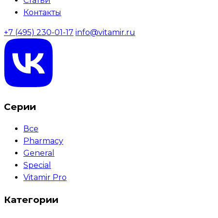
Статьи
Контакты
+7 (495) 230-01-17
info@vitamir.ru
Серии
Все
Pharmacy
General
Special
Vitamir Pro
Категории