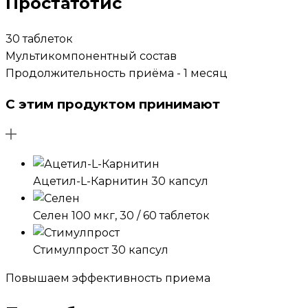
Простатотис
30 таблеток
Мультикомпонентный состав
Продолжительность приёма - 1 месяц
С этим продуктом принимают
Ацетил-L-Карнитин
30 капсул
Селен
100 мкг, 30 / 60 таблеток
Стимулпрост
30 капсул
Повышаем эффективность приема