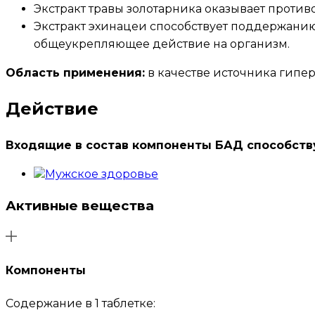
Экстракт травы золотарника оказывает прот
Экстракт эхинацеи способствует поддержанию
общеукрепляющее действие на организм.
Область применения:
в качестве источника гипе
Действие
Входящие в состав компоненты БАД способств
Мужское здоровье
Активные вещества
Компоненты
Содержание в 1 таблетке: