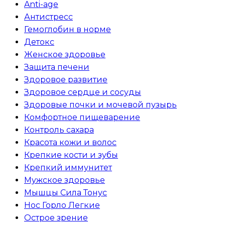
Anti-age
Антистресс
Гемоглобин в норме
Детокс
Женское здоровье
Защита печени
Здоровое развитие
Здоровое сердце и сосуды
Здоровые почки и мочевой пузырь
Комфортное пищеварение
Контроль сахара
Красота кожи и волос
Крепкие кости и зубы
Крепкий иммунитет
Мужское здоровье
Мышцы Сила Тонус
Нос Горло Легкие
Острое зрение