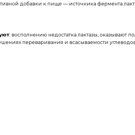
активной добавки к пище — источника фермента лакт
уют
: восполнению недостатка лактазы, оказывают 
рушениях переваривания и всасываемости углеводов 