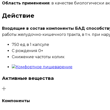
Область применения
: в качестве биологически 
Действие
Входящие в состав компоненты БАД способств
работы желудочно-кишечного тракта, в т.ч. при на
750 ед в 1 капсуле
С рождения 0+
Снижение частоты колик
Комфортное пищеварение
Активные вещества
Компоненты