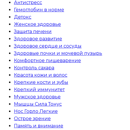
Антистресс
Гемоглобин в норме
Детокс
Женское здоровье
Защита печени
Здоровое развитие
Здоровое сердце и сосуды
Здоровые почки и мочевой пузырь
Комфортное пищеварение
Контроль сахара
Красота кожи и волос
Крепкие кости и зубы
Крепкий иммунитет
Мужское здоровье
Мышцы Сила Тонус
Нос Горло Легкие
Острое зрение
Память и внимание