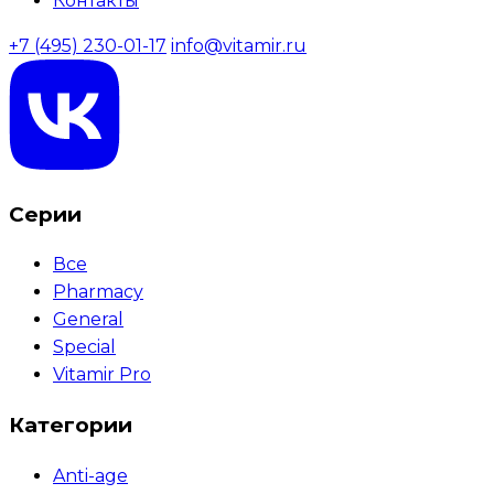
Контакты
+7 (495) 230-01-17
info@vitamir.ru
Серии
Все
Pharmacy
General
Special
Vitamir Pro
Категории
Anti-age