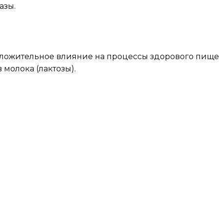
азы.
положительное влияние на процессы здорового пищ
молока (лактозы).