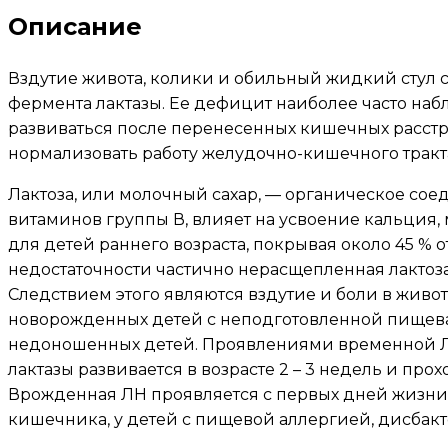
Описание
Вздутие живота, колики и обильный жидкий стул
фермента лактазы. Ее дефицит наиболее часто наб
развиваться после перенесенных кишечных расст
нормализовать работу желудочно-кишечного тракт
Лактоза, или молочный сахар, — органическое сое
витаминов группы В, влияет на усвоение кальция,
для детей раннего возраста, покрывая около 45 % 
недостаточности частично нерасщепленная лактоз
Следствием этого являются вздутие и боли в живот
новорожденных детей с неподготовленной пищевар
недоношенных детей. Проявлениями временной ЛН 
лактазы развивается в возрасте 2 – 3 недель и пр
Врожденная ЛН проявляется с первых дней жизни 
кишечника, у детей с пищевой аллергией, дисбак