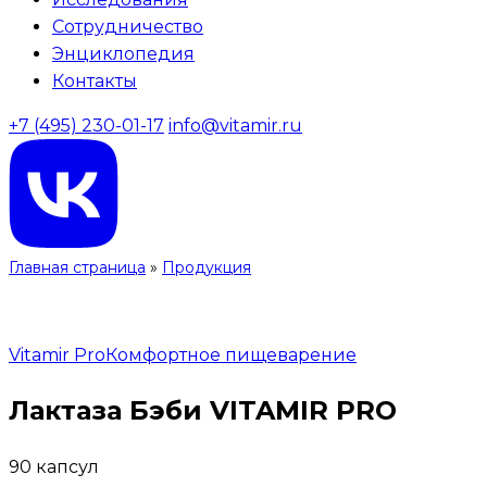
Сотрудничество
Энциклопедия
Контакты
+7 (495) 230-01-17
info@vitamir.ru
Главная страница
»
Продукция
Vitamir Pro
Комфортное пищеварение
Лактаза Бэби VITAMIR PRO
90 капсул