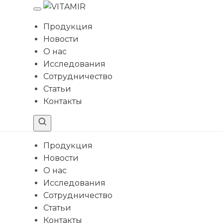
Перейти
к
Продукция
содержимому
Новости
О нас
Исследования
Сотрудничество
Статьи
Контакты
Продукция
Новости
О нас
Исследования
Сотрудничество
Статьи
Контакты