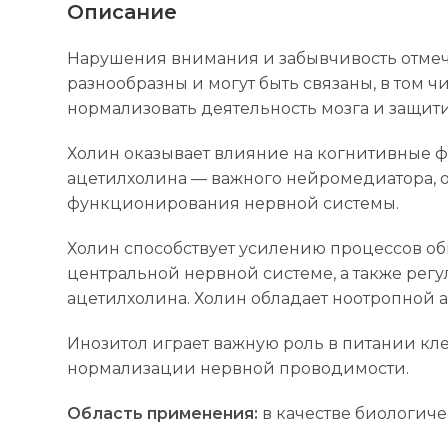
Описание
Нарушения внимания и забывчивость отмеч
разнообразны и могут быть связаны, в том 
нормализовать деятельность мозга и защит
Холин оказывает влияние на когнитивные 
ацетилхолина — важного нейромедиатора, 
функционирования нервной системы.
Холин способствует усилению процессов об
центральной нервной системе, а также рег
ацетилхолина. Холин обладает ноотропной 
Инозитол играет важную роль в питании кле
нормализации нервной проводимости.
Область применения:
в качестве биологиче