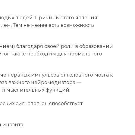
лодых людей. Причины этого явления
ием. Тем не менее есть возможность
нием) благодаря своей роли в образовании
итол также необходим для нормального
че нервных импульсов от головного мозга к
теза важного нейромедиатора —
ти и мыслительных функций.
ских сигналов, он способствует
 инозита.