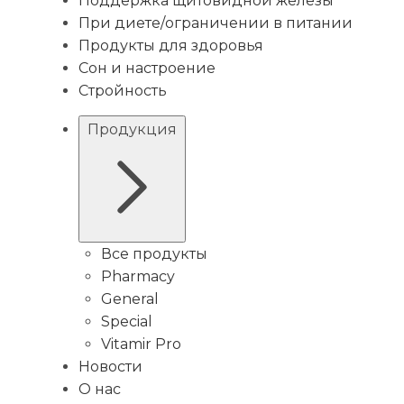
Поддержка щитовидной железы
При диете/ограничении в питании
Продукты для здоровья
Сон и настроение
Стройность
Продукция
Все продукты
Pharmacy
General
Special
Vitamir Pro
Новости
О нас