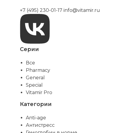
+7 (495) 230-01-17
info@vitamir.ru
Серии
Все
Pharmacy
General
Special
Vitamir Pro
Категории
Anti-age
Антистресс
Гемоглобин в норме