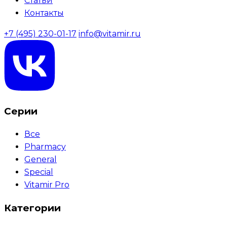
Статьи
Контакты
+7 (495) 230-01-17
info@vitamir.ru
Серии
Все
Pharmacy
General
Special
Vitamir Pro
Категории