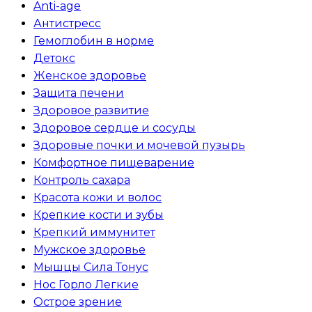
Anti-age
Антистресс
Гемоглобин в норме
Детокс
Женское здоровье
Защита печени
Здоровое развитие
Здоровое сердце и сосуды
Здоровые почки и мочевой пузырь
Комфортное пищеварение
Контроль сахара
Красота кожи и волос
Крепкие кости и зубы
Крепкий иммунитет
Мужское здоровье
Мышцы Сила Тонус
Нос Горло Легкие
Острое зрение