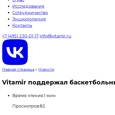
Исследования
Сотрудничество
Энциклопедия
Контакты
+7 (495) 230-01-17
info@vitamir.ru
Главная страница
»
Новости
Vitamir поддержал баскетбольн
Время чтения:
1 мин
Просмотров:
82